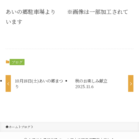
あいの郷駐車場より ※画像は一部加工されて
います
ブログ
10月18日(土)あいの郷まつ
秋のお楽しみ献立
り
2025.11.6
ホーム
ブログ