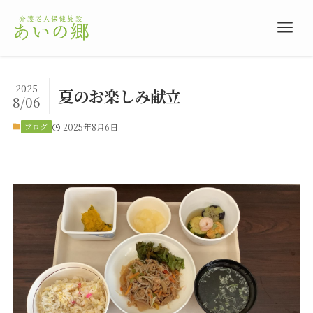
2025
夏のお楽しみ献立
8/06
ブログ
2025年8月6日