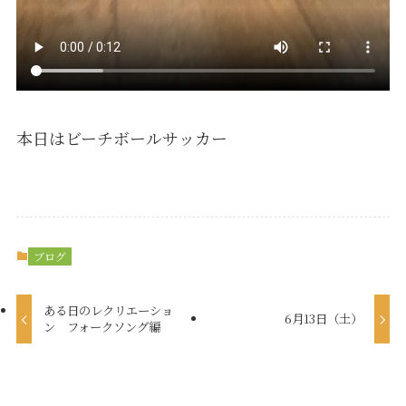
本日はビーチボールサッカー
ブログ
ある日のレクリエーショ
6月13日（土）
ン フォークソング編