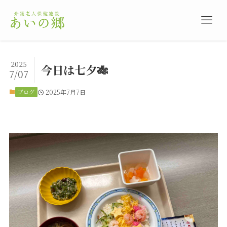
2025
今日は七夕🎋
7/07
ブログ
2025年7月7日