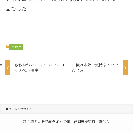
品でした
ブログ
さわやか バード ミュージ
午後は木陰で気持ちのいい
ックベル 演奏
ひと時
ホーム
ブログ
©
介護老人保健施設 あいの郷｜静岡県裾野市｜真仁会.