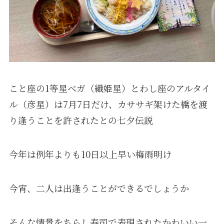
こと座の1等星ベガ（織姫星）とわし座のアルタイ
ル（彦星）は7月7日だけ、カササギ架けた橋を渡
り逢うことを許されたとの七夕伝説
今年は例年よりも10日以上早い梅雨明け
今宵、二人は出逢うことができるでしょうか
そんな情景をちらし寿司で表現されたかわいい一